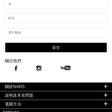
提交
關注我們
關於NARS
說明及常見問題
選購方法
選擇國家/地區