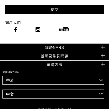
提交
關注我們
關於NARS
說明及常見問題
選購方法
選擇國家/地區