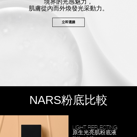
境界的光感魅力，
肌膚從內而外煥發光采動力。
立即選購
NARS
粉底比較
LIGHT REFLECTING
原生光亮肌粉底液