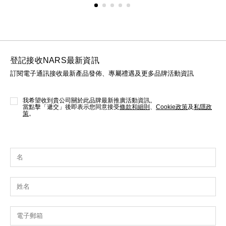
登記接收NARS最新資訊
訂閱電子通訊接收最新產品發佈、專屬禮遇及更多品牌活動資訊
我希望收到貴公司關於此品牌最新推廣活動資訊。
當點擊「遞交」後即表示您同意接受
條款和細則
、
Cookie政策
及
私隱政
策
。