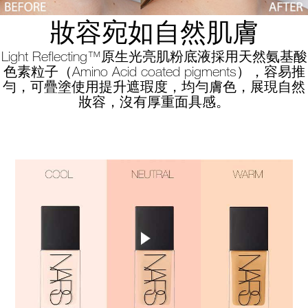
妝容宛如自然肌膚
Light Reflecting™原生光亮肌粉底液採用天然氨基酸
色素粒子（Amino Acid coated pigments），容易推
勻，可疊塗使用提升遮瑕度，均勻膚色，展現自然
妝容，沒有厚重面具感。