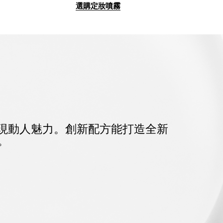
選購定妝噴霧
現動人魅力。
創新配方能打造全新
。