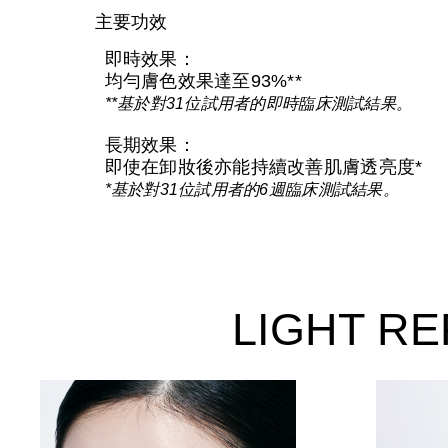
主要功效
即時效果：
均勻膚色效果達至93%**
**基於對31位試用者的即時臨床測試結果。
長期效果：
即使在卸妝後亦能持續改善肌膚透亮度*
*基於對31位試用者的6週臨床測試結果。
LIGHT 