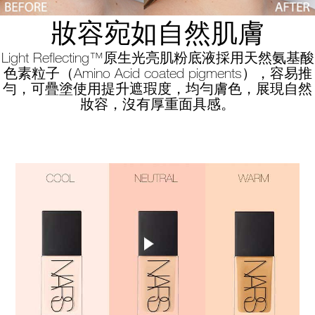
妝容宛如自然肌膚
Light Reflecting™原生光亮肌粉底液採用天然氨基酸
色素粒子（Amino Acid coated pigments），容易推
勻，可疊塗使用提升遮瑕度，均勻膚色，展現自然
妝容，沒有厚重面具感。