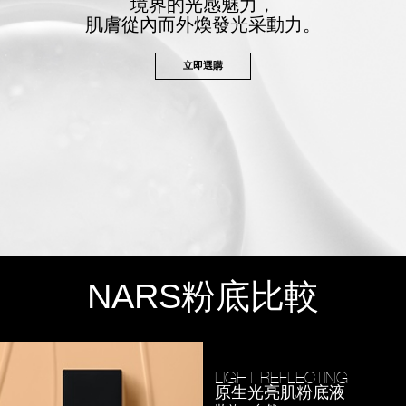
境界的光感魅力，
肌膚從內而外煥發光采動力。
立即選購
NARS
粉底比較
LIGHT REFLECTING
原生光亮肌粉底液