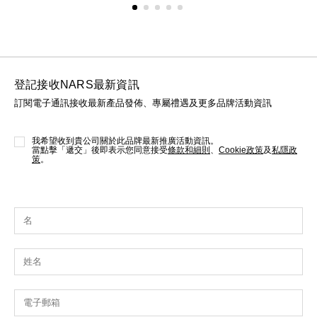
登記接收NARS最新資訊
訂閱電子通訊接收最新產品發佈、專屬禮遇及更多品牌活動資訊
我希望收到貴公司關於此品牌最新推廣活動資訊。
當點擊「遞交」後即表示您同意接受
條款和細則
、
Cookie政策
及
私隱政
策
。