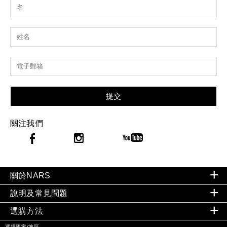
提交
關注我們
關於NARS
說明及常見問題
選購方法
選擇國家/地區