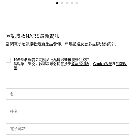
登記接收NARS最新資訊
訂閱電子通訊接收最新產品發佈、專屬禮遇及更多品牌活動資訊
我希望收到貴公司關於此品牌最新推廣活動資訊。
當點擊「遞交」後即表示您同意接受
條款和細則
、
Cookie政策
及
私隱政
策
。