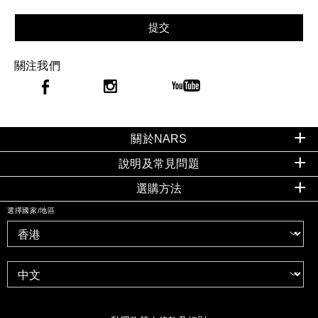
提交
關注我們
關於NARS
說明及常見問題
選購方法
選擇國家/地區