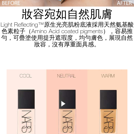
妝容宛如自然肌膚
Light Reflecting™原生光亮肌粉底液採用天然氨基酸
色素粒子（Amino Acid coated pigments），容易推
勻，可疊塗使用提升遮瑕度，均勻膚色，展現自然
妝容，沒有厚重面具感。