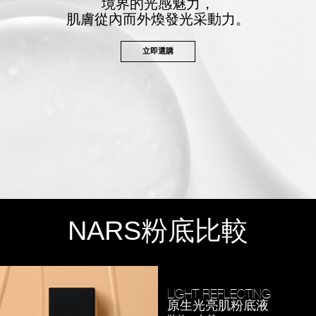
境界的光感魅力，
肌膚從內而外煥發光采動力。
立即選購
NARS
粉底比較
LIGHT REFLECTING
原生光亮肌粉底液