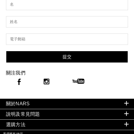
提交
關注我們
關於NARS
說明及常見問題
選購方法
選擇國家/地區