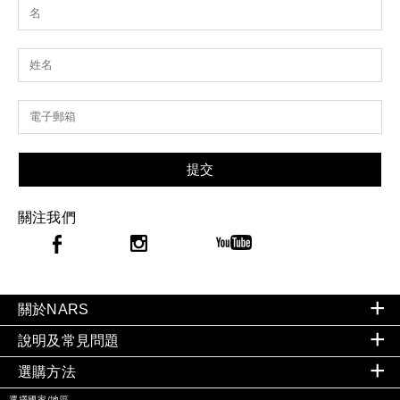
提交
關注我們
關於NARS
說明及常見問題
選購方法
選擇國家/地區