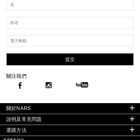
提交
關注我們
關於NARS
說明及常見問題
選購方法
選擇國家/地區