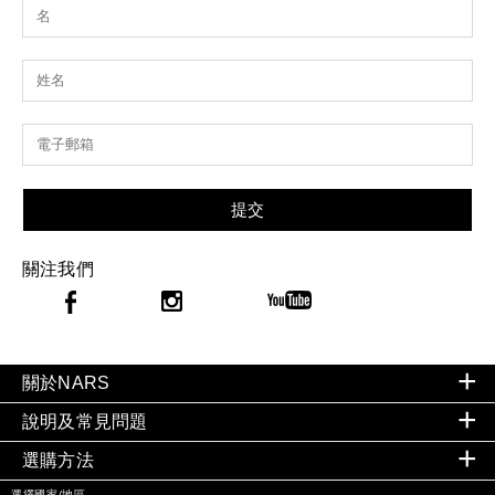
提交
關注我們
關於NARS
說明及常見問題
選購方法
選擇國家/地區