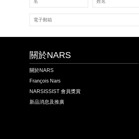
關於NARS
關於NARS
François Nars
NARSISSIST 會員獎賞
新品消息及推廣