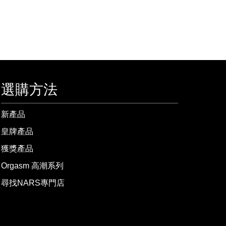
選購方法
新產品
皇牌產品
獲獎產品
Orgasm 高潮系列
尋找NARS專門店