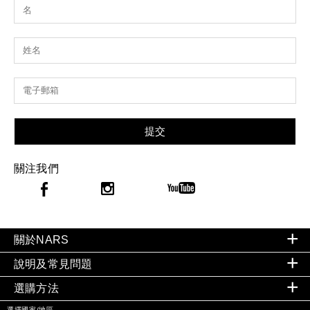
提交
關注我們
關於NARS
說明及常見問題
選購方法
選擇國家/地區