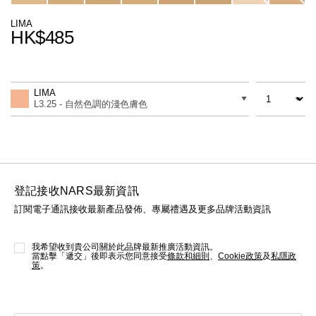
線上虛擬試妝
LIMA
HK$485
官網限定​
瀏覽全部
Promotions
Add
Product
熱賣產品
to
Actions
數量
差別
cart
LIMA
options
L3.25 - 自然色調的淺色膚色
登記接收NARS最新資訊
訂閱電子通訊接收最新產品發佈、專屬禮遇及更多品牌活動資訊
全新
LIGHT REFLECTING™ 原生光
亮肌卸妝油
我希望收到貴公司關於此品牌最新推廣活動資訊。
當點擊「遞交」後即表示您同意接受
條款和細則
、
Cookie政策
及
私隱政
策
。