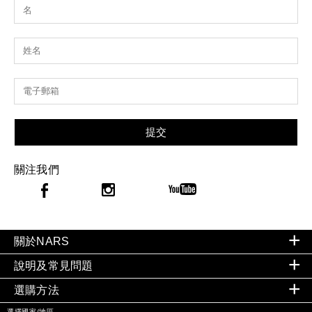
提交
關注我們
關於NARS
說明及常見問題
選購方法
選擇國家/地區