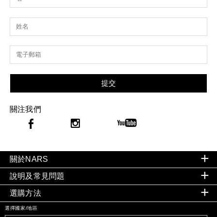
提交
關注我們
關於NARS
說明及常見問題
選購方法
選擇國家/地區