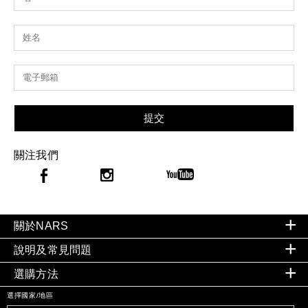
提交
關注我們
關於NARS
說明及常見問題
選購方法
選擇國家/地區