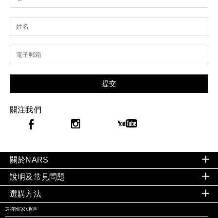
提交
關注我們
關於NARS
說明及常見問題
選購方法
選擇國家/地區