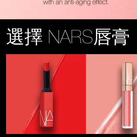
選擇
NARS唇膏