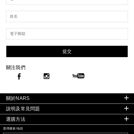
提交
關注我們
關於NARS
說明及常見問題
選購方法
選擇國家/地區