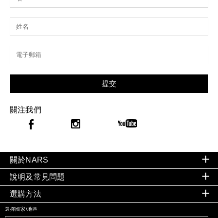
提交
關注我們
關於NARS
說明及常見問題
選購方法
選擇國家/地區