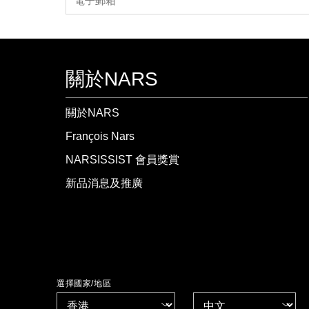
關於NARS
關於NARS
François Nars
NARSISSIST 會員獎賞
新品消息及推廣
選擇國家/地區