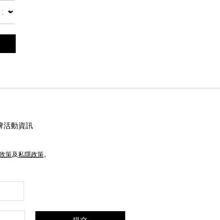
數量
牌活動資訊
e政策
及
私隱政策
。