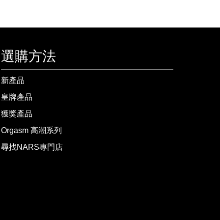
選購方法
新產品
皇牌產品
獲獎產品
Orgasm 高潮系列
尋找NARS專門店