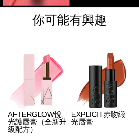
你可能有興趣
AFTERGLOW悅
EXPLICIT赤吻緞
光護唇膏（全新升
光唇膏
級配方）