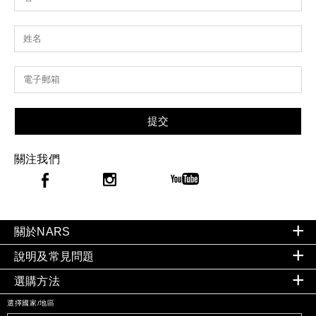
提交
關注我們
關於NARS
說明及常見問題
選購方法
選擇國家/地區