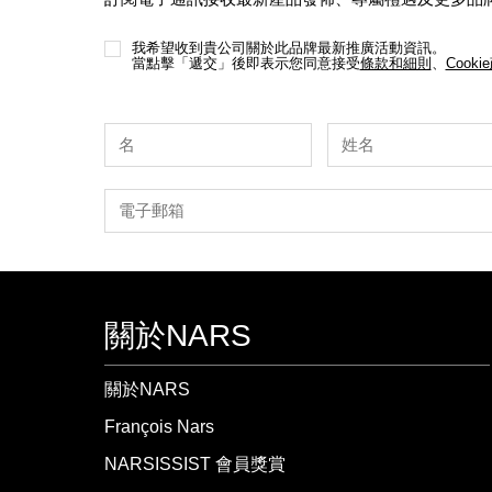
我希望收到貴公司關於此品牌最新推廣活動資訊。
當點擊「遞交」後即表示您同意接受
條款和細則
、
Cooki
關於NARS
關於NARS
François Nars
NARSISSIST 會員獎賞