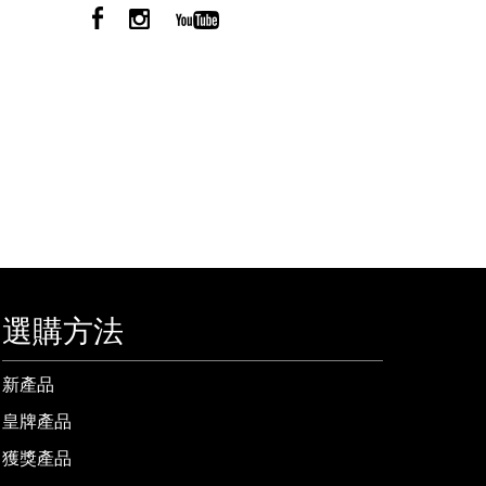
選購方法
新產品
皇牌產品
獲獎產品