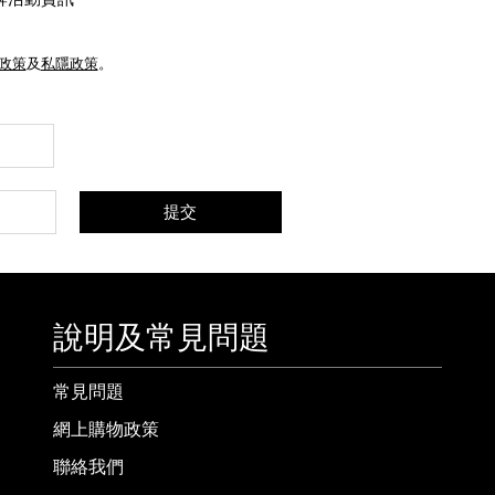
e政策
及
私隱政策
。
提交
說明及常見問題
常見問題
網上購物政策
聯絡我們