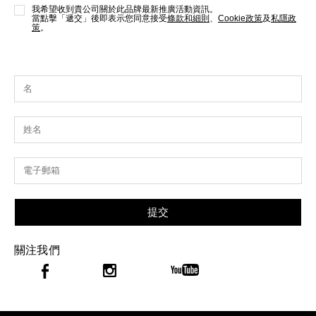
我希望收到貴公司關於此品牌最新推廣活動資訊。
當點擊「遞交」後即表示您同意接受
條款和細則
、
Cookie政策
及
私隱政
策
。
提交
關注我們