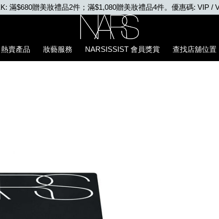
VIP WEEK: 任何購物即享2X積分、滿$2,000更享
Nars
熱賣產品
妝藝服務
NARSISSIST 會員獎賞
查找店舖位置