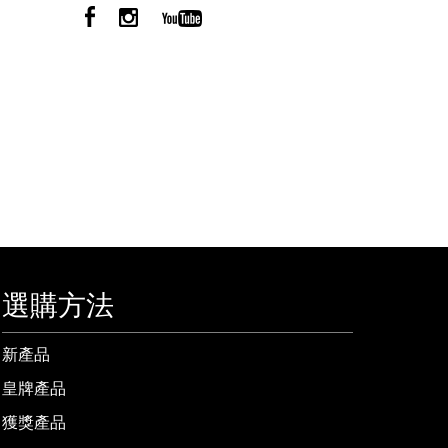
選購方法
新產品
皇牌產品
獲獎產品