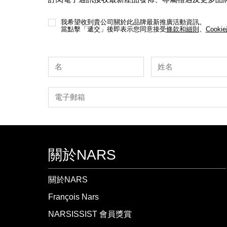
我希望收到貴公司關於此品牌最新推廣活動資訊。
當點擊「遞交」後即表示您同意接受
條款和細則
、
Cooki
關於NARS
關於NARS
François Nars
NARSISSIST 會員獎賞