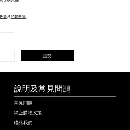
e政策
及
私隱政策
。
提交
說明及常見問題
常見問題
網上購物政策
聯絡我們