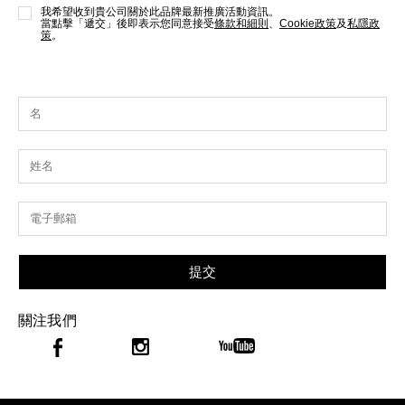
我希望收到貴公司關於此品牌最新推廣活動資訊。
當點擊「遞交」後即表示您同意接受
條款和細則
、
Cookie政策
及
私隱政
策
。
提交
關注我們