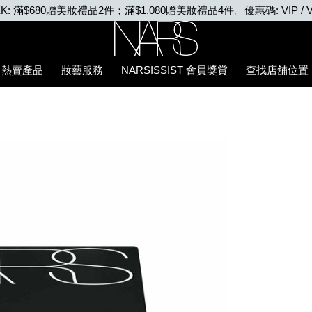
VIP WEEK: 任何購物即享2X積分、滿$2,000更享
Nars
熱賣產品
妝藝服務
NARSISSIST 會員獎賞
查找店舖位置