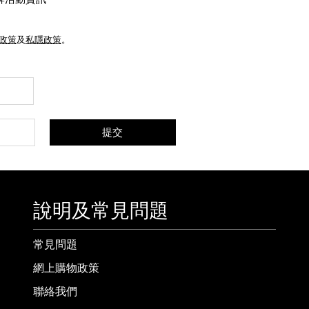
e政策
及
私隱政策
。
提交
說明及常見問題
常見問題
網上購物政策
聯絡我們