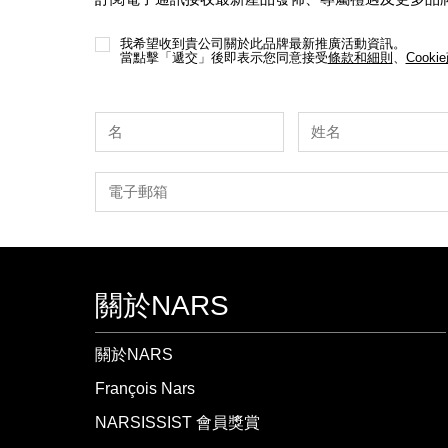
我希望收到貴公司關於此品牌最新推廣活動資訊。
當點擊「遞交」後即表示您同意接受
條款和細則
、
Cooki
關於NARS
關於NARS
François Nars
NARSISSIST 會員獎賞