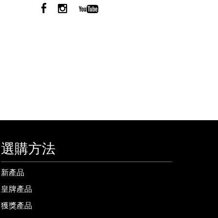
選購方法
新產品
皇牌產品
獲獎產品