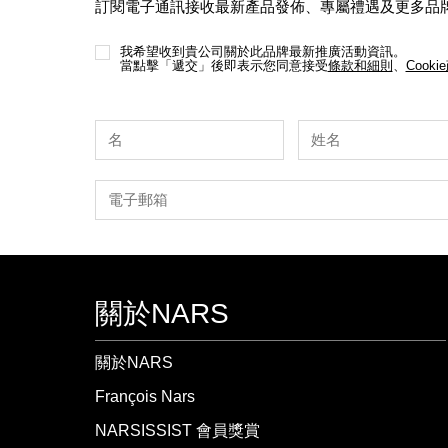
訂閱電子通訊接收最新產品發佈、專屬禮遇及更多品
我希望收到貴公司關於此品牌最新推廣活動資訊。
當點擊「遞交」後即表示您同意接受
條款和細則
、
Cooki
關於NARS
關於NARS
François Nars
NARSISSIST 會員獎賞