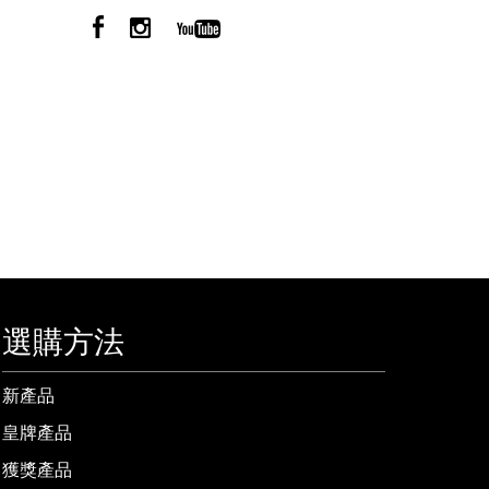
選購方法
新產品
皇牌產品
獲獎產品