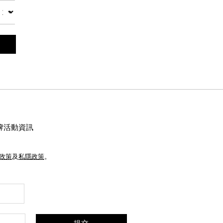
數量
牌活動資訊
e政策
及
私隱政策
。