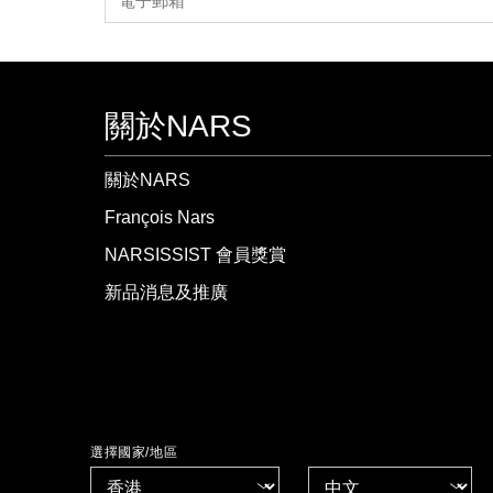
關於NARS
關於NARS
François Nars
NARSISSIST 會員獎賞
新品消息及推廣
選擇國家/地區