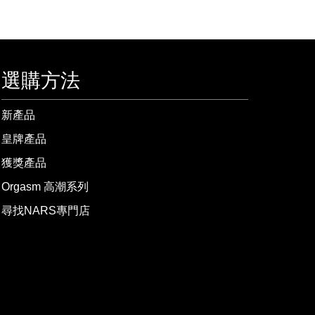
選購方法
新產品
皇牌產品
獲獎產品
Orgasm 高潮系列
尋找NARS專門店