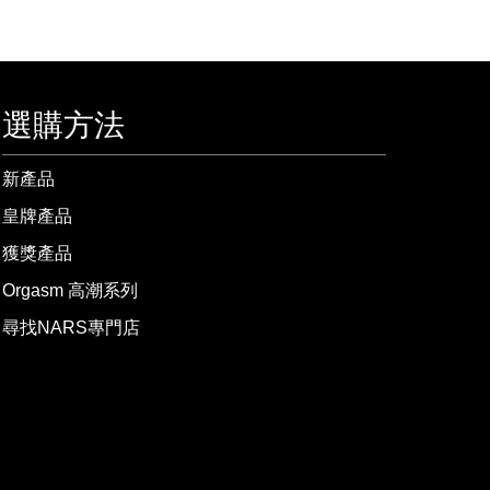
選購方法
新產品
皇牌產品
獲獎產品
Orgasm 高潮系列
尋找NARS專門店