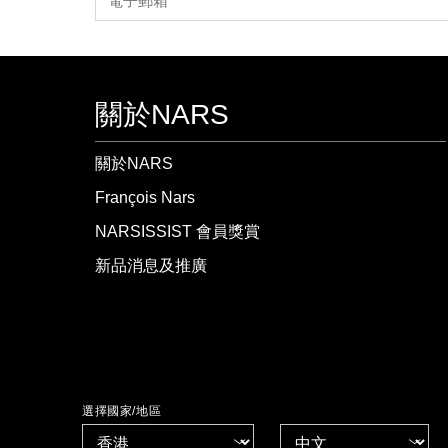
關於NARS
關於NARS
François Nars
NARSISSIST 會員獎賞
新品消息及推廣
選擇國家/地區