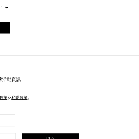
數量
牌活動資訊
e政策
及
私隱政策
。