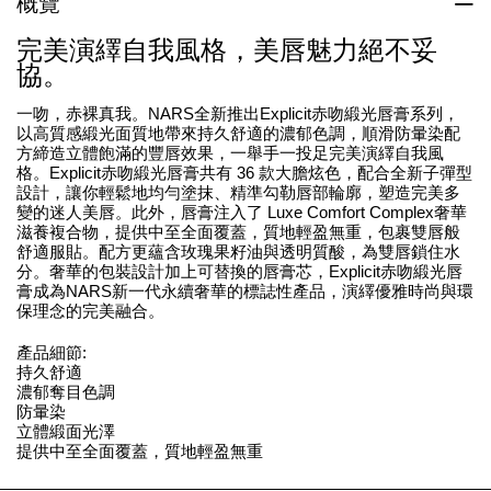
概覽
完美演繹自我風格，美唇魅力絕不妥
協。
一吻，赤裸真我。NARS全新推出Explicit赤吻緞光唇膏系列，
以高質感緞光面質地帶來持久舒適的濃郁色調，順滑防暈染配
方締造立體飽滿的豐唇效果，一舉手一投足完美演繹自我風
格。Explicit赤吻緞光唇膏共有 36 款大膽炫色，配合全新子彈型
設計，讓你輕鬆地均勻塗抹、精準勾勒唇部輪廓，塑造完美多
變的迷人美唇。此外，唇膏注入了 Luxe Comfort Complex奢華
滋養複合物，提供中至全面覆蓋，質地輕盈無重，包裹雙唇般
舒適服貼。配方更蘊含玫瑰果籽油與透明質酸，為雙唇鎖住水
分。奢華的包裝設計加上可替換的唇膏芯，Explicit赤吻緞光唇
膏成為NARS新一代永續奢華的標誌性產品，演繹優雅時尚與環
保理念的完美融合。
產品細節:
持久舒適
濃郁奪目色調
防暈染
立體緞面光澤
提供中至全面覆蓋，質地輕盈無重