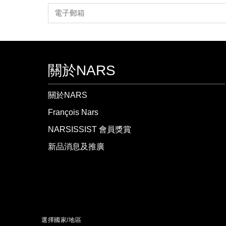
關於NARS
關於NARS
François Nars
NARSISSIST 會員獎賞
新品消息及推廣
選擇國家/地區