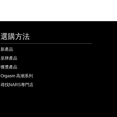
選購方法
新產品
皇牌產品
獲獎產品
Orgasm 高潮系列
尋找NARS專門店