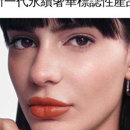
新一代永續奢華
標誌性產