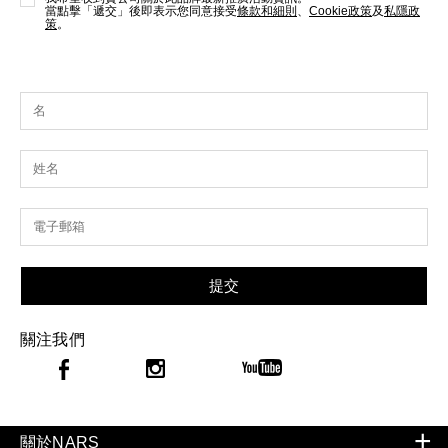
當點擊「遞交」後即表示您同意接受
條款和細則
、
Cookie政策
及
私隱政
策
。
提交
關注我們
關於NARS