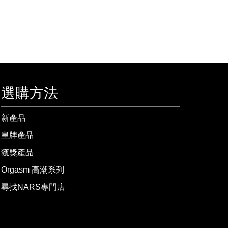
選購方法
新產品
皇牌產品
獲獎產品
Orgasm 高潮系列
尋找NARS專門店