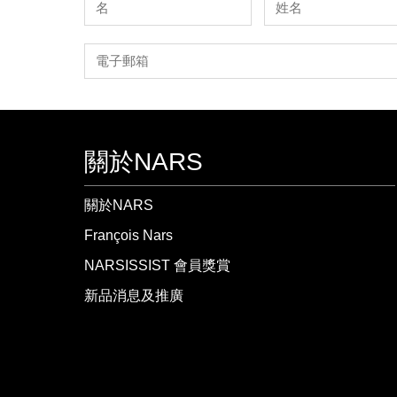
關於NARS
關於NARS
François Nars
NARSISSIST 會員獎賞
新品消息及推廣