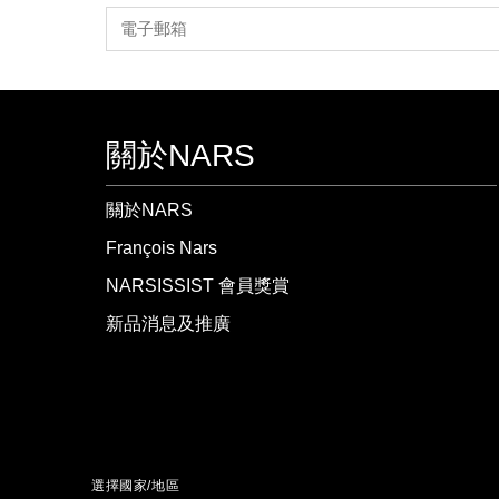
關於NARS
關於NARS
François Nars
NARSISSIST 會員獎賞
新品消息及推廣
選擇國家/地區