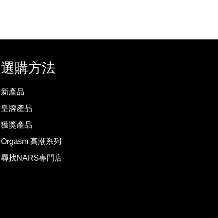
選購方法
新產品
皇牌產品
獲獎產品
Orgasm 高潮系列
尋找NARS專門店