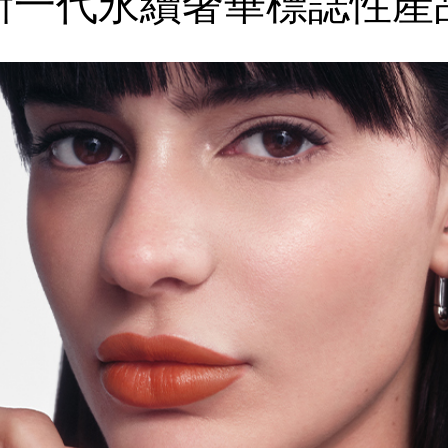
新一代永續奢華
標誌性產