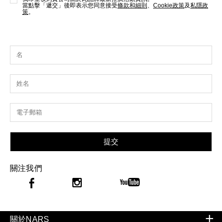
當點擊「遞交」後即表示您同意接受
條款和細則
、
Cookie政策
及
私隱政
策
。
提交
關注我們
關於NARS