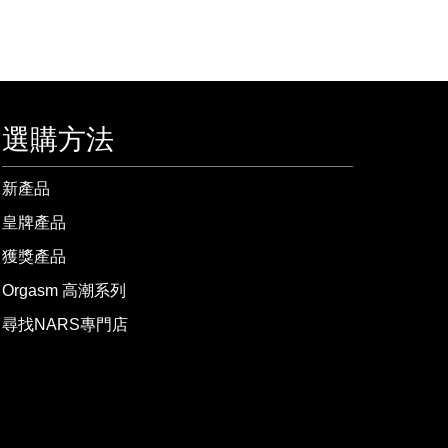
選購方法
新產品
皇牌產品
獲獎產品
Orgasm 高潮系列
尋找NARS專門店