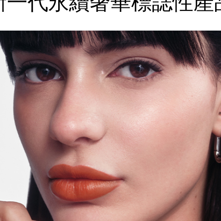
新一代永續奢華
標誌性產