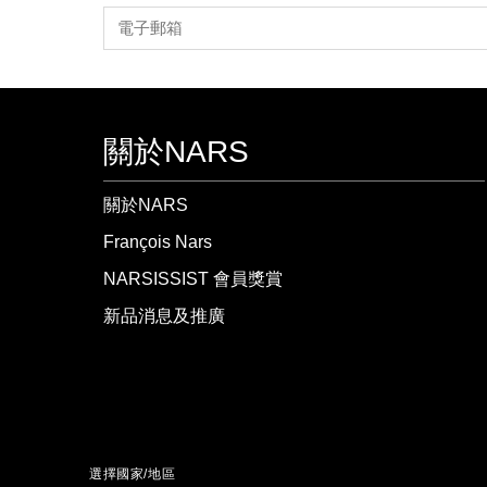
關於NARS
關於NARS
François Nars
NARSISSIST 會員獎賞
新品消息及推廣
選擇國家/地區