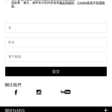
當點擊「遞交」後即表示您同意接受
條款和細則
、
Cookie政策
及
私隱政
策
。
提交
關注我們
關於NARS