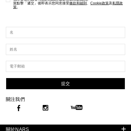
當點擊「遞交」後即表示您同意接受
條款和細則
、
Cookie政策
及
私隱政
策
。
提交
關注我們
關於NARS