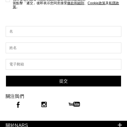
當點擊「遞交」後即表示您同意接受
條款和細則
、
Cookie政策
及
私隱政
策
。
提交
關注我們
關於NARS