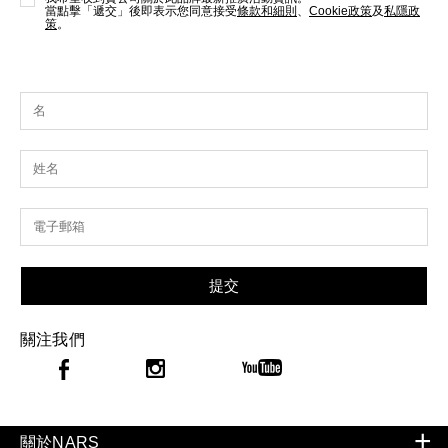
當點擊「遞交」後即表示您同意接受
條款和細則
、
Cookie政策
及
私隱政
策
。
提交
關注我們
關於NARS