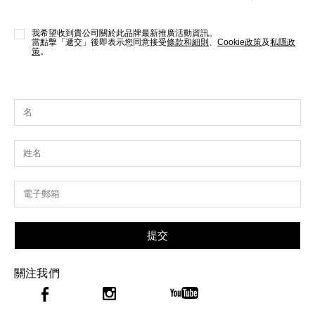
我希望收到貴公司關於此品牌最新推廣活動資訊。
當點擊「遞交」後即表示您同意接受
條款和細則
、
Cookie政策
及
私隱政
策
。
提交
關注我們