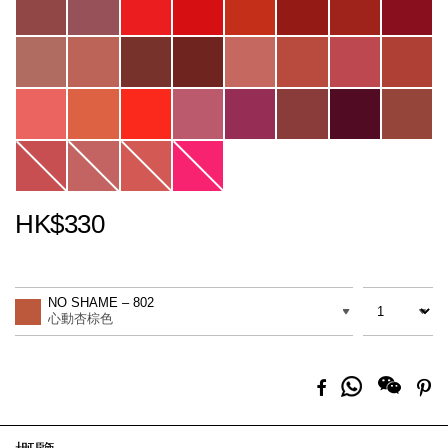
HK$330
Promotions
Add
Product
to
Actions
數量
差別
cart
NO SHAME – 802
options
心動杏棕色
分
Facebook
Pi
享
到
Whatsapp