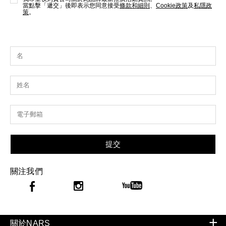
當點擊「遞交」後即表示您同意接受
條款和細則
、
Cookie政策
及
私隱政
策
。
提交
關注我們
關於NARS