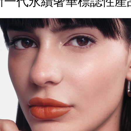
新一代永續奢華
標誌性產