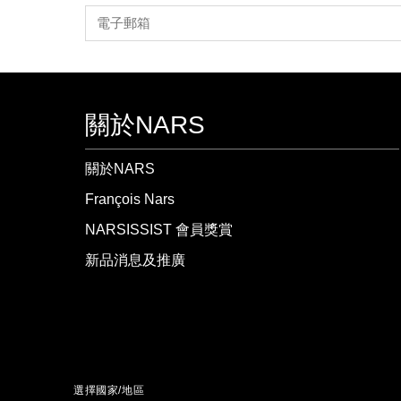
關於NARS
關於NARS
François Nars
NARSISSIST 會員獎賞
新品消息及推廣
選擇國家/地區