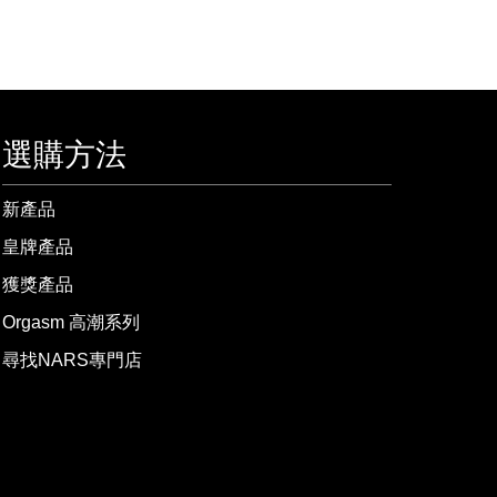
選購方法
新產品
皇牌產品
獲獎產品
Orgasm 高潮系列
尋找NARS專門店