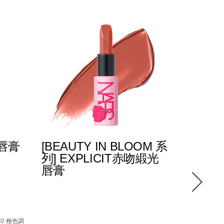
光唇膏
[BEAUTY IN BLOOM 系
POWE
列] EXPLICIT赤吻緞光
緻唇膏
唇膏
0_hk.html
87%E8%86%8F%EF%BC%88%E5%85%A8%E6%96%B0%E5%8
4%E5%90%BB%E7%B7%9E%E5%85%89%E5%94%87%E8%86%
Details
/zh/pow
Item
Details
/zh/%5Bbeauty-
Item
No.
10 種色調