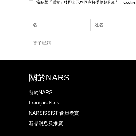
當點擊「遞交」後即表示您同意接受
條款和細則
、
Cooki
關於NARS
關於NARS
François Nars
NARSISSIST 會員獎賞
新品消息及推廣