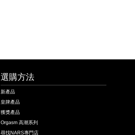
選購方法
新產品
皇牌產品
獲獎產品
Orgasm 高潮系列
尋找NARS專門店