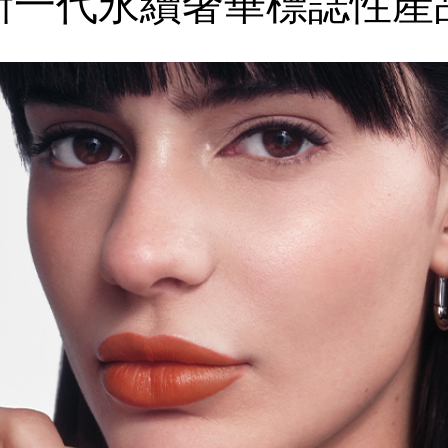
新一代永續奢華
標誌性產