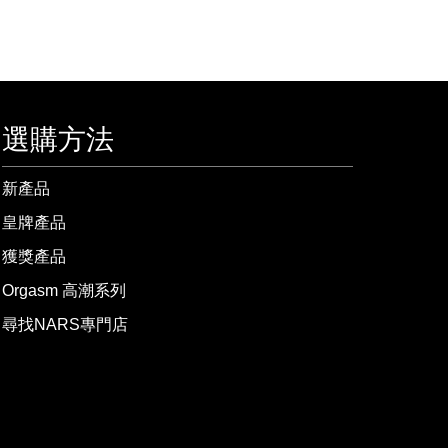
選購方法
新產品
皇牌產品
獲獎產品
Orgasm 高潮系列
尋找NARS專門店