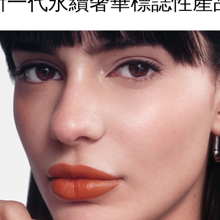
新一代永續奢華
標誌性產