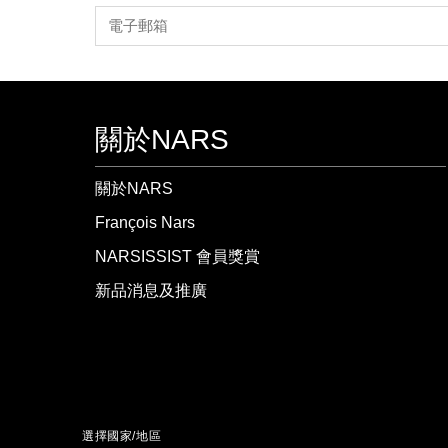
關於NARS
關於NARS
François Nars
NARSISSIST 會員獎賞
新品消息及推廣
選擇國家/地區