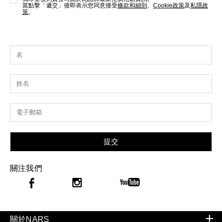
當點擊「遞交」後即表示您同意接受
條款和細則
、
Cookie政策
及
私隱政
策
。
提交
關注我們
關於NARS