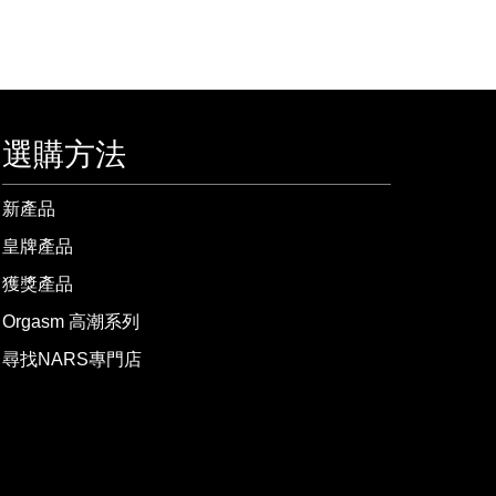
選購方法
新產品
皇牌產品
獲獎產品
Orgasm 高潮系列
尋找NARS專門店