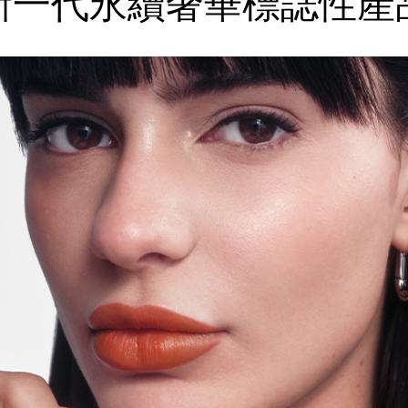
新一代永續奢華
標誌性產