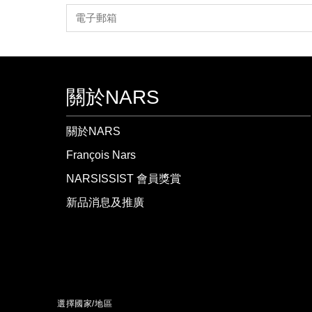
關於NARS
關於NARS
François Nars
NARSISSIST 會員獎賞
新品消息及推廣
選擇國家/地區