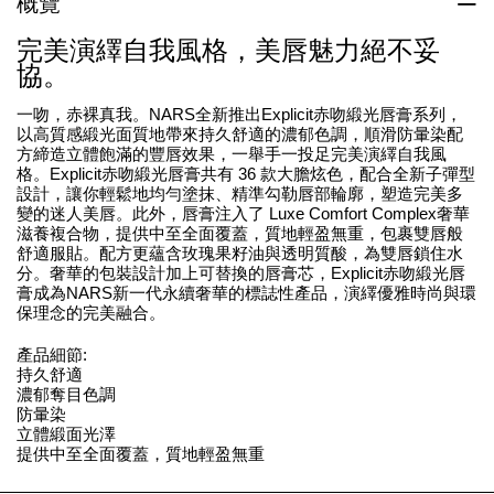
概覽
完美演繹自我風格，美唇魅力絕不妥
協。
一吻，赤裸真我。NARS全新推出Explicit赤吻緞光唇膏系列，
以高質感緞光面質地帶來持久舒適的濃郁色調，順滑防暈染配
方締造立體飽滿的豐唇效果，一舉手一投足完美演繹自我風
格。Explicit赤吻緞光唇膏共有 36 款大膽炫色，配合全新子彈型
設計，讓你輕鬆地均勻塗抹、精準勾勒唇部輪廓，塑造完美多
變的迷人美唇。此外，唇膏注入了 Luxe Comfort Complex奢華
滋養複合物，提供中至全面覆蓋，質地輕盈無重，包裹雙唇般
舒適服貼。配方更蘊含玫瑰果籽油與透明質酸，為雙唇鎖住水
分。奢華的包裝設計加上可替換的唇膏芯，Explicit赤吻緞光唇
膏成為NARS新一代永續奢華的標誌性產品，演繹優雅時尚與環
保理念的完美融合。
產品細節:
持久舒適
濃郁奪目色調
防暈染
立體緞面光澤
提供中至全面覆蓋，質地輕盈無重