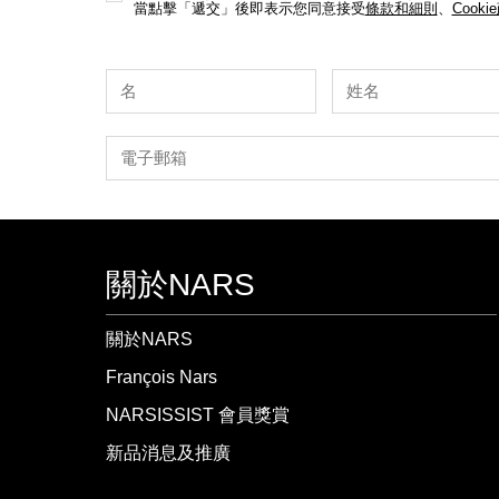
當點擊「遞交」後即表示您同意接受
條款和細則
、
Cooki
關於NARS
關於NARS
François Nars
NARSISSIST 會員獎賞
新品消息及推廣