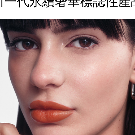
新一代永續奢華
標誌性產