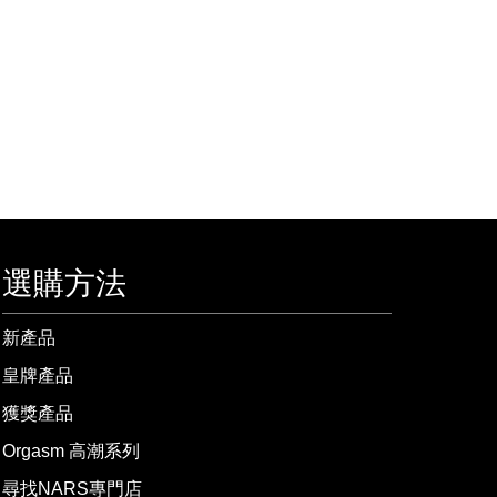
選購方法
新產品
皇牌產品
獲獎產品
Orgasm 高潮系列
尋找NARS專門店